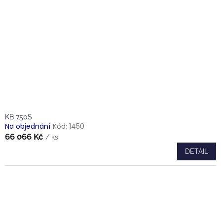
KB 750S
Na objednání
Kód:
1450
66 066 Kč
/ ks
DETAIL