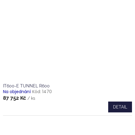
IT600-E TUNNEL R600
Na objednání
Kód:
1470
87 752 Kč
/ ks
DETAIL