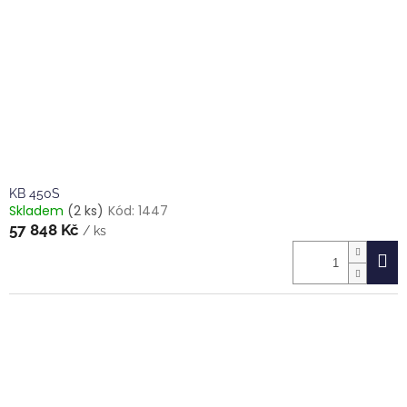
KB 450S
Skladem
(2 ks)
Kód:
1447
57 848 Kč
/ ks