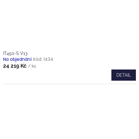
IT450-S V13
Na objednání
Kód:
1434
24 219 Kč
/ ks
DETAIL