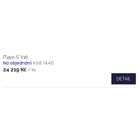
IT450-S V16
Na objednání
Kód:
1440
24 219 Kč
/ ks
DETAIL