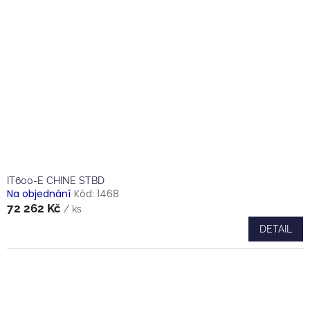
IT600-E CHINE STBD
Na objednání
Kód:
1468
72 262 Kč
/ ks
DETAIL