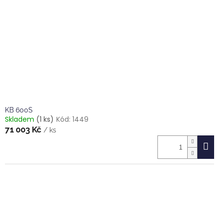
KB 600S
Skladem
(1 ks)
Kód:
1449
71 003 Kč
/ ks