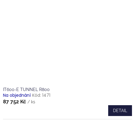
IT600-E TUNNEL R800
Na objednání
Kód:
1471
87 752 Kč
/ ks
DETAIL