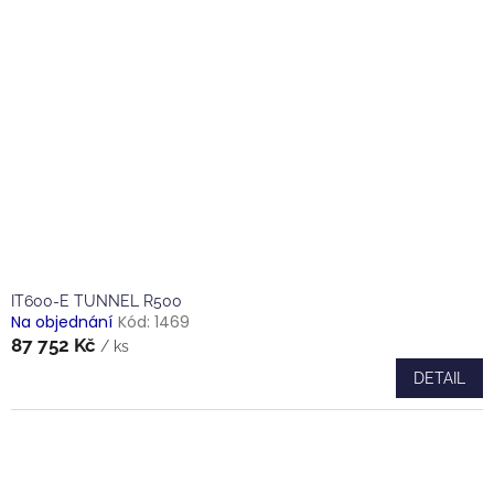
IT600-E TUNNEL R500
Na objednání
Kód:
1469
87 752 Kč
/ ks
DETAIL