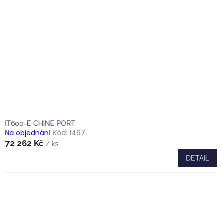
IT600-E CHINE PORT
Na objednání
Kód:
1467
72 262 Kč
/ ks
DETAIL