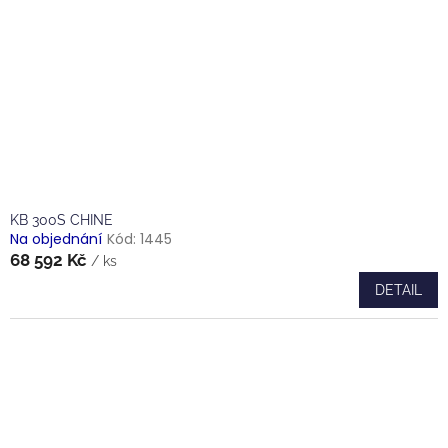
KB 300S CHINE
Na objednání
Kód:
1445
68 592 Kč
/ ks
DETAIL