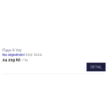
IT450-S V22
Na objednání
Kód:
1444
24 219 Kč
/ ks
DETAIL