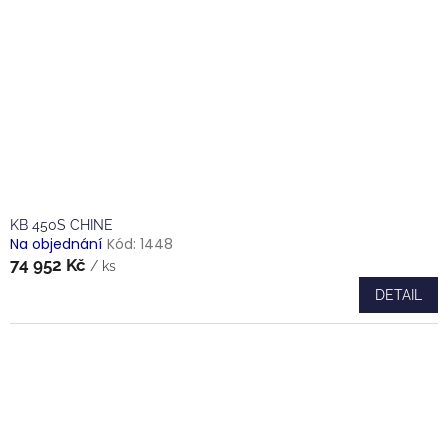
KB 450S CHINE
Na objednání
Kód:
1448
74 952 Kč
/ ks
DETAIL