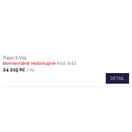
IT450-S V19
Momentálně nedostupné
Kód:
1443
24 219 Kč
/ ks
DETAIL