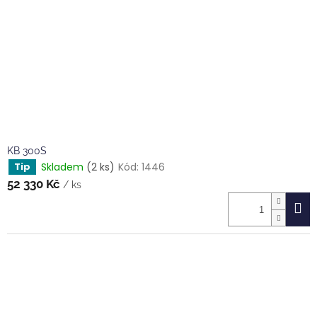
KB 300S
Skladem
(2 ks)
Kód:
1446
Tip
52 330 Kč
/ ks