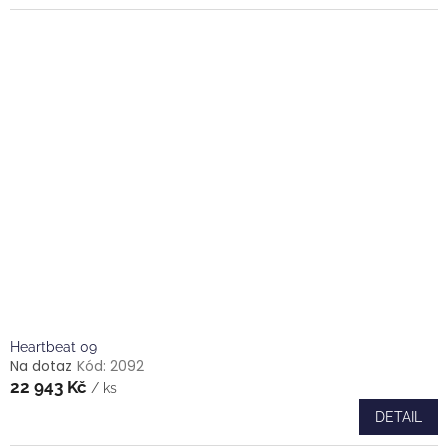
Heartbeat 09
Na dotaz
Kód:
2092
22 943 Kč
/ ks
DETAIL