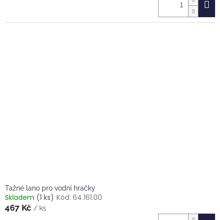
Tažné lano pro vodní hračky
Skladem
(1 ks)
Kód:
64.161.00
467 Kč
/ ks