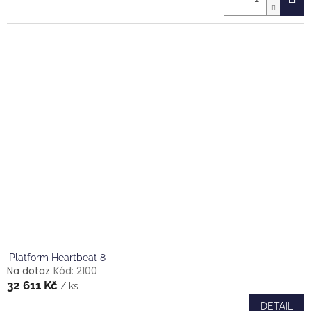
iPlatform Heartbeat 8
Na dotaz
Kód:
2100
32 611 Kč
/ ks
DETAIL