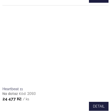
Heartbeat 11
Na dotaz
Kód:
2093
24 477 Kč
/ ks
DETAIL