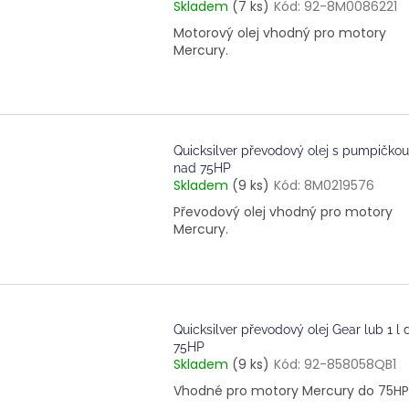
Skladem
(7 ks)
Kód:
92-8M0086221
Motorový olej vhodný pro motory
Mercury.
Quicksilver převodový olej s pumpičkou
nad 75HP
Skladem
(9 ks)
Kód:
8M0219576
Převodový olej vhodný pro motory
Mercury.
Quicksilver převodový olej Gear lub 1 l 
75HP
Skladem
(9 ks)
Kód:
92-858058QB1
Vhodné pro motory Mercury do 75HP