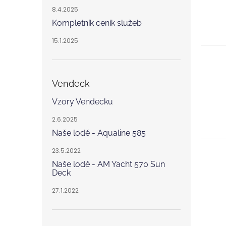
8.4.2025
Kompletník ceník služeb
15.1.2025
Vendeck
Vzory Vendecku
2.6.2025
Naše lodě - Aqualine 585
23.5.2022
Naše lodě - AM Yacht 570 Sun
Deck
27.1.2022