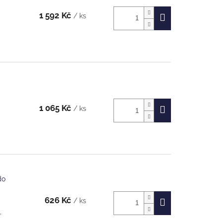
1 592 Kč
/ ks
1 065 Kč
/ ks
do
626 Kč
/ ks
.