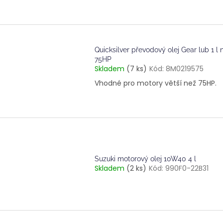
Quicksilver převodový olej Gear lub 1 l 
75HP
Skladem
(7 ks)
Kód:
8M0219575
Vhodné pro motory větší než 75HP.
Suzuki motorový olej 10W40 4 l
Skladem
(2 ks)
Kód:
990F0-22B31