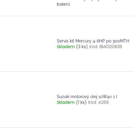
balení.
Servis kit Mercury 4-6HP po 300MTH
Skladem
(3 ks)
Kód:
8M0120836
Suzuki motorový olej 10W40 1 l
Skladem
(1 ks)
Kód:
4266