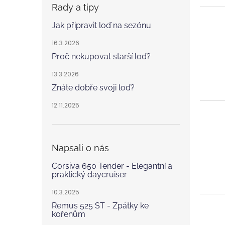
Rady a tipy
Jak připravit loď na sezónu
16.3.2026
Proč nekupovat starší loď?
13.3.2026
Znáte dobře svoji loď?
12.11.2025
Napsali o nás
Corsiva 650 Tender - Elegantní a
praktický daycruiser
10.3.2025
Remus 525 ST - Zpátky ke
kořenům