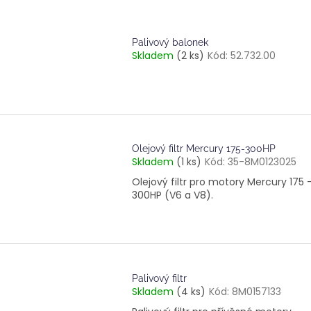
Palivový balonek
Skladem
(2 ks)
Kód:
52.732.00
Olejový filtr Mercury 175-300HP
Skladem
(1 ks)
Kód:
35-8M0123025
Olejový filtr pro motory Mercury 175 
300HP (V6 a V8).
Palivový filtr
Skladem
(4 ks)
Kód:
8M0157133