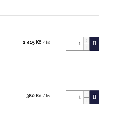
2 415 Kč
/ ks
380 Kč
/ ks