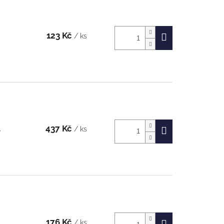
123 Kč
/ ks
437 Kč
/ ks
-
176 Kč
/ ks