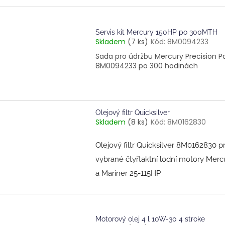
Servis kit Mercury 150HP po 300MTH
Skladem
(7 ks)
Kód:
8M0094233
Sada pro údržbu Mercury Precision P
8M0094233 po 300 hodinách
Olejový filtr Quicksilver
Skladem
(8 ks)
Kód:
8M0162830
Olejový filtr Quicksilver 8M0162830 p
vybrané čtyřtaktní lodní motory Merc
a Mariner 25-115HP
Motorový olej 4 l 10W-30 4 stroke