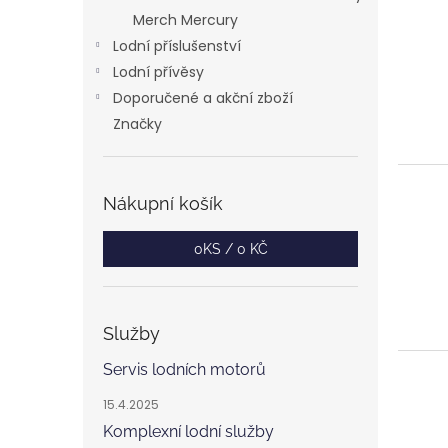
Merch Mercury
Lodní příslušenství
Lodní přívěsy
Doporučené a akční zboží
Značky
Nákupní košík
0
KS /
0 KČ
Služby
Servis lodních motorů
15.4.2025
Komplexní lodní služby