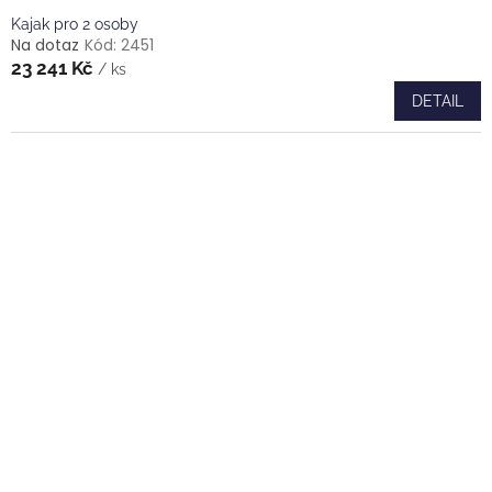
Kajak pro 2 osoby
Na dotaz
Kód:
2451
23 241 Kč
/ ks
DETAIL