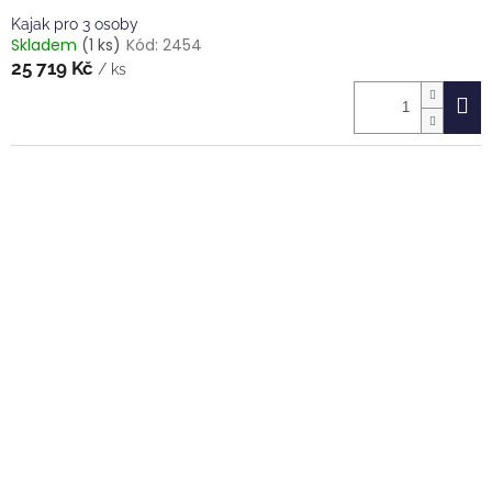
Kajak pro 3 osoby
Skladem
(1 ks)
Kód:
2454
25 719 Kč
/ ks