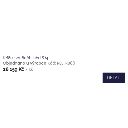
RB80 12V 80Ah LiFePO4
Objednáno u výrobce
Kód:
REL-RB80
28 159 Kč
/ ks
DETAIL