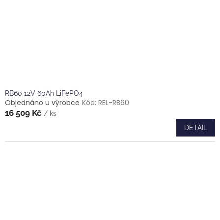
RB60 12V 60Ah LiFePO4
Objednáno u výrobce
Kód:
REL-RB60
16 509 Kč
/ ks
DETAIL