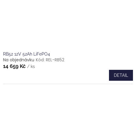
RB52 12V 52Ah LiFePO4
Na objednávku
Kód:
REL-RB52
14 659 Kč
/ ks
DETAIL