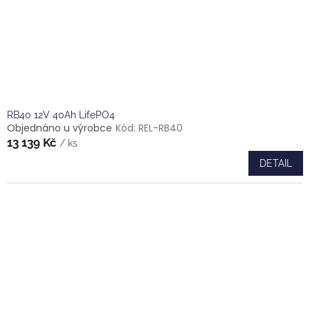
RB40 12V 40Ah LifePO4
Objednáno u výrobce
Kód:
REL-RB40
13 139 Kč
/ ks
DETAIL