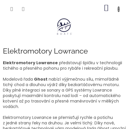
Přejít
NÁKUP
na
obsah
KOŠÍK
Elektromotory Lowrance
Elektromotory Lowrance
představují špičku v technologii
tichého a přesného pohonu pro rybáře i rekreační plavbu.
Modelová řada
Ghost
nabízí výjimečnou sílu, mimořádně
tichý chod a dlouhou výdrž díky bezkartáčovému motoru.
Díky plné integraci se sonary a GPS systémy Lowrance
poskytují maximální kontrolu nad lodí – od automatického
kotvení až po trasování a přesné manévrování v mělkých
vodách.
Elektromotory Lowrance se p
řemisťují rychle a potichu
z jedné strany řeky na druhou. Je velmi tichý. Díky nové,
bezkartáčové technologii vám modelová řada Ghost umožní