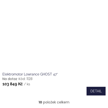
Elektromotor Lowrance GHOST 47″
Na dotaz
Kód:
1128
103 849 Kč
/ ks
DETAIL
10
položek celkem
O