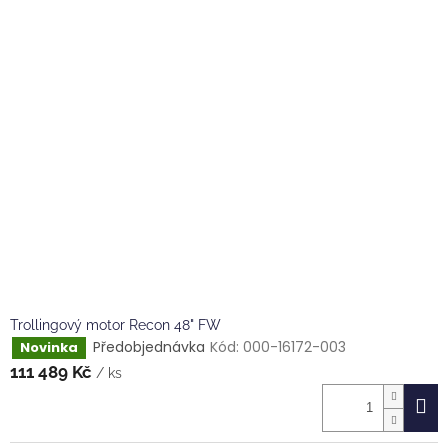
Trollingový motor Recon 48" FW
Předobjednávka
Kód:
000-16172-003
Novinka
111 489 Kč
/ ks