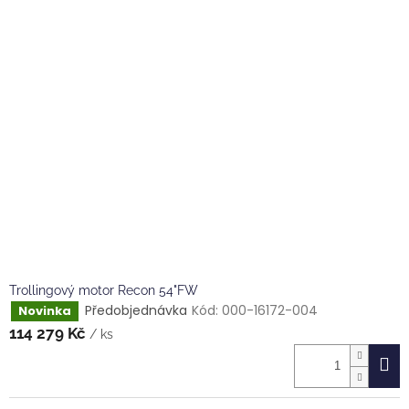
Trollingový motor Recon 54"FW
Předobjednávka
Kód:
000-16172-004
Novinka
114 279 Kč
/ ks