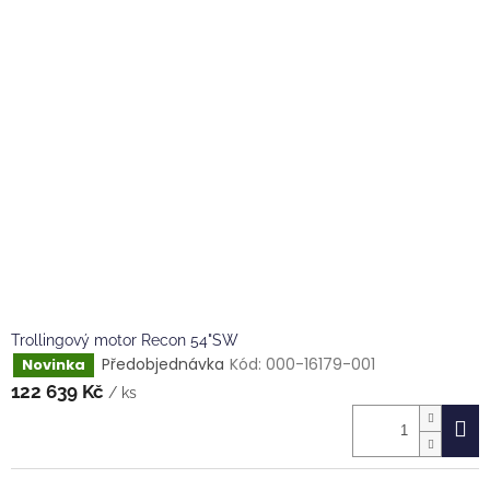
Trollingový motor Recon 54"SW
Předobjednávka
Kód:
000-16179-001
Novinka
122 639 Kč
/ ks