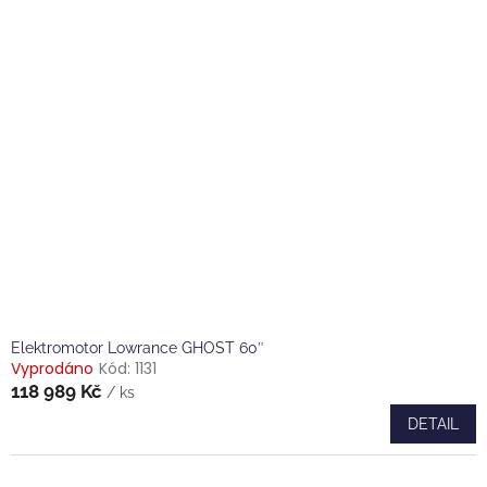
Elektromotor Lowrance GHOST 60″
Vyprodáno
Kód:
1131
118 989 Kč
/ ks
DETAIL