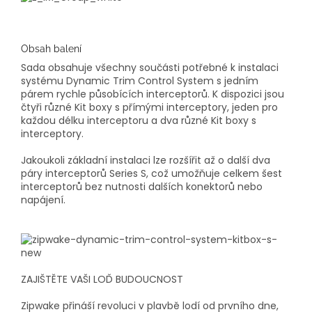
Obsah balení
Sada obsahuje všechny součásti potřebné k instalaci
systému Dynamic Trim Control System s jedním
párem rychle působících interceptorů. K dispozici jsou
čtyři různé Kit boxy s přímými interceptory, jeden pro
každou délku interceptoru a dva různé Kit boxy s
interceptory.
Jakoukoli základní instalaci lze rozšířit až o další dva
páry interceptorů Series S, což umožňuje celkem šest
interceptorů bez nutnosti dalších konektorů nebo
napájení.
ZAJIŠTĚTE VAŠI LOĎ BUDOUCNOST
Zipwake přináší revoluci v plavbě lodí od prvního dne,