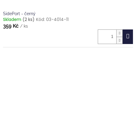
SidePort - černý
Skladem
(2 ks)
Kód:
03-4014-11
359 Kč
/ ks