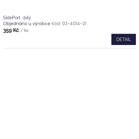
SidePort -bílý
Objednáno u výrobce
Kód:
03-4014-21
359 Kč
/ ks
DETAIL