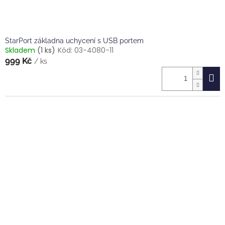
StarPort základna uchycení s USB portem
Skladem
(1 ks)
Kód:
03-4080-11
999 Kč
/ ks