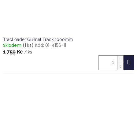
TracLoader Gunnel Track 1000mm
Skladem
(1 ks)
Kód:
01-4156-11
1 759 Kč
/ ks