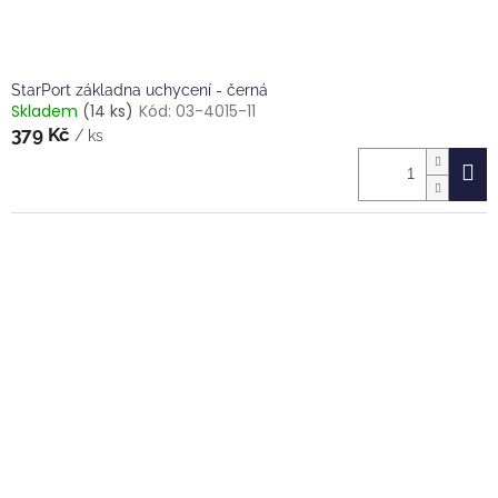
StarPort základna uchycení - černá
Skladem
(14 ks)
Kód:
03-4015-11
379 Kč
/ ks