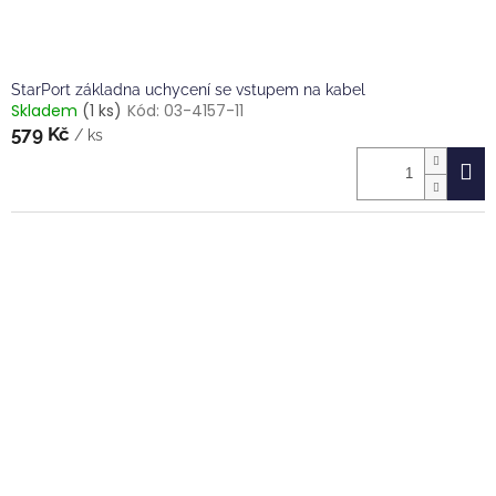
StarPort základna uchycení se vstupem na kabel
Skladem
(1 ks)
Kód:
03-4157-11
579 Kč
/ ks