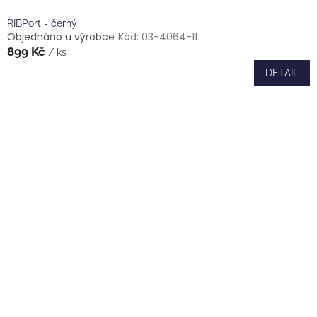
RIBPort - černý
Objednáno u výrobce
Kód:
03-4064-11
899 Kč
/ ks
DETAIL