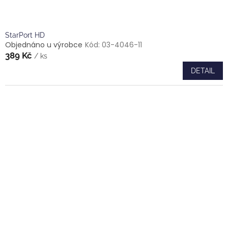
StarPort HD
Objednáno u výrobce
Kód:
03-4046-11
389 Kč
/ ks
DETAIL