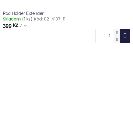
Rod Holder Extender
Skladem
(1 ks)
Kód:
02-4137-11
399 Kč
/ ks