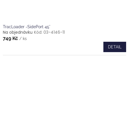
TracLoader -SidePort 45°
Na objednávku
Kód:
03-4146-11
749 Kč
/ ks
DETAIL