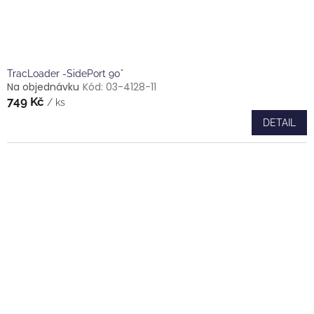
TracLoader -SidePort 90°
Na objednávku
Kód:
03-4128-11
749 Kč
/ ks
DETAIL