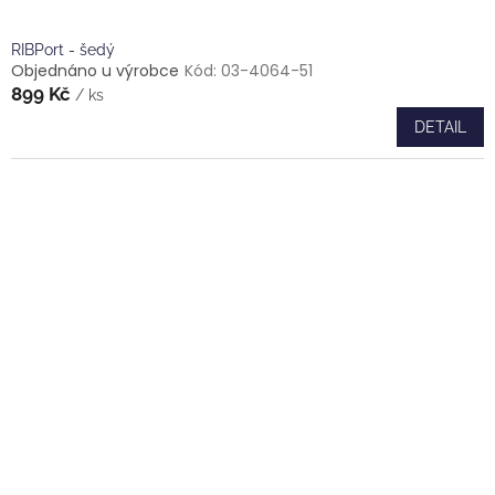
RIBPort - šedý
Objednáno u výrobce
Kód:
03-4064-51
899 Kč
/ ks
DETAIL