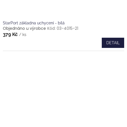
StarPort základna uchycení - bílá
Objednáno u výrobce
Kód:
03-4015-21
379 Kč
/ ks
DETAIL