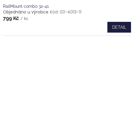
RailMount combo 32-41
Objednáno u výrobce
Kód:
03-4013-11
799 Kč
/ ks
DETAIL