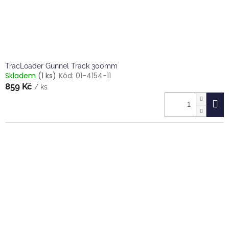
TracLoader Gunnel Track 300mm
Skladem
(1 ks)
Kód:
01-4154-11
859 Kč
/ ks