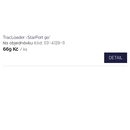
TracLoader -StarPort 90°
Na objednávku
Kód:
03-4129-11
669 Kč
/ ks
DETAIL