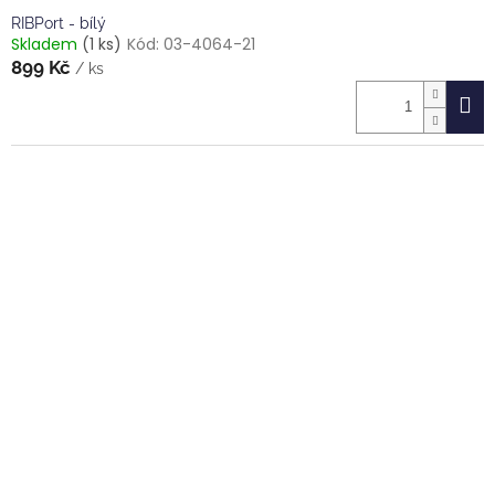
RIBPort - bílý
Skladem
(1 ks)
Kód:
03-4064-21
899 Kč
/ ks