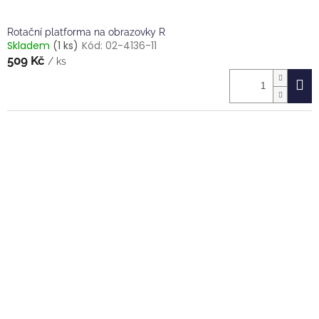
Rotační platforma na obrazovky R
Skladem
(1 ks)
Kód:
02-4136-11
509 Kč
/ ks