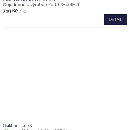
Objednáno u výrobce
Kód:
03-4011-21
719 Kč
/ ks
DETAIL
QuikPort -černý