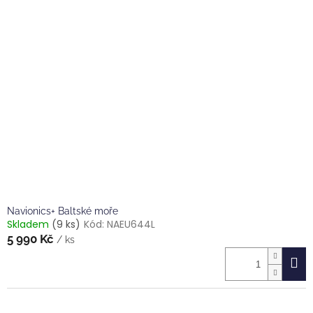
Navionics+ Baltské moře
Skladem
(9 ks)
Kód:
NAEU644L
5 990 Kč
/ ks