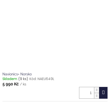
Navionics+ Norsko
Skladem
(9 ks)
Kód:
NAEU649L
5 990 Kč
/ ks