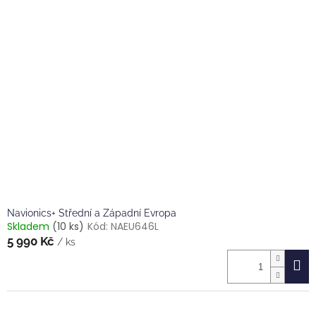
Navionics+ Střední a Západní Evropa
Skladem
(10 ks)
Kód:
NAEU646L
5 990 Kč
/ ks