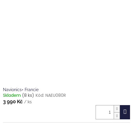
Navionics+ Francie
Skladem
(8 ks)
Kód:
NAEU080R
3 990 Kč
/ ks