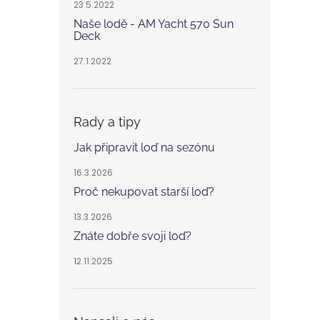
23.5.2022
Naše lodě - AM Yacht 570 Sun
Deck
27.1.2022
Rady a tipy
Jak připravit loď na sezónu
16.3.2026
Proč nekupovat starší loď?
13.3.2026
Znáte dobře svoji loď?
12.11.2025