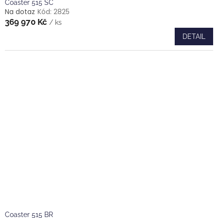
Coaster 515 SC
Na dotaz
Kód:
2825
369 970 Kč
/ ks
DETAIL
Coaster 515 BR