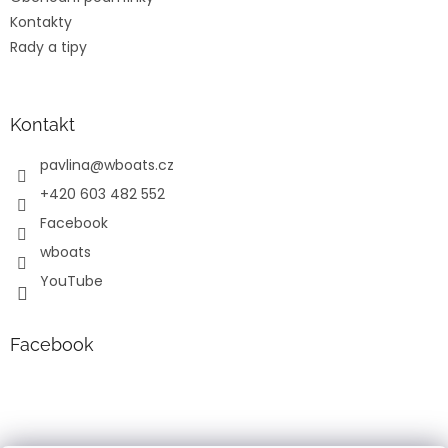
Kontakty
Rady a tipy
Kontakt
pavlina
@
wboats.cz
+420 603 482 552
Facebook
wboats
YouTube
Facebook