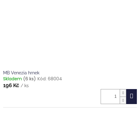
MB Venezia hrnek
Skladem
(6 ks)
Kód:
68004
196 Kč
/ ks