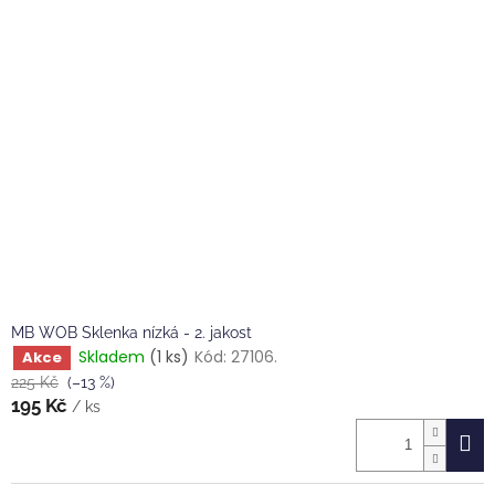
MB WOB Sklenka nízká - 2. jakost
Skladem
(1 ks)
Kód:
27106.
Akce
225 Kč
(–13 %)
195 Kč
/ ks