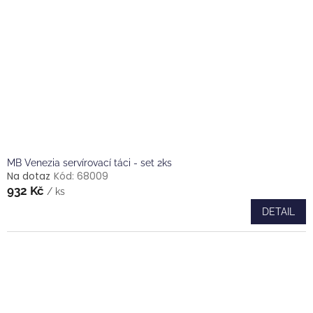
MB Venezia servírovací táci - set 2ks
Na dotaz
Kód:
68009
932 Kč
/ ks
DETAIL