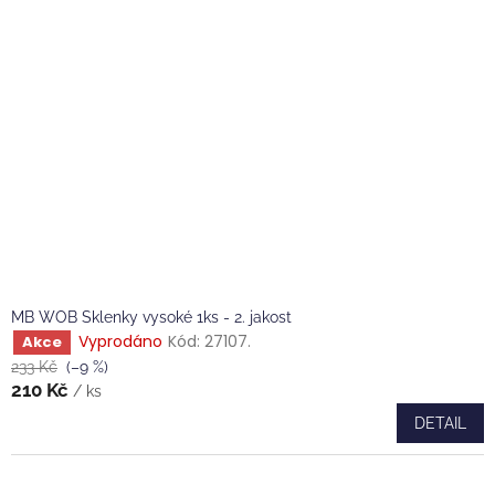
MB WOB Sklenky vysoké 1ks - 2. jakost
Vyprodáno
Kód:
27107.
Akce
233 Kč
(–9 %)
210 Kč
/ ks
DETAIL