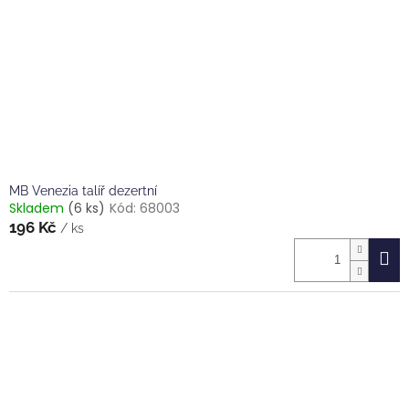
MB Venezia talíř dezertní
Skladem
(6 ks)
Kód:
68003
196 Kč
/ ks