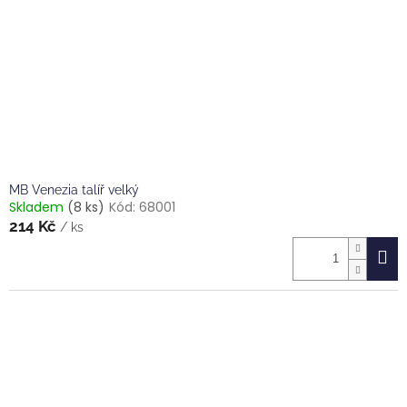
MB Venezia talíř velký
Skladem
(8 ks)
Kód:
68001
214 Kč
/ ks