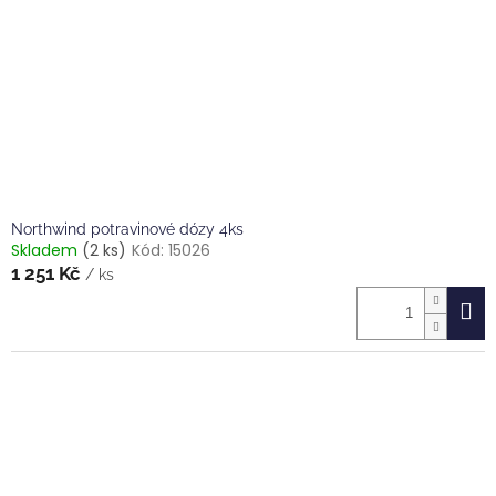
Northwind potravinové dózy 4ks
Skladem
(2 ks)
Kód:
15026
1 251 Kč
/ ks