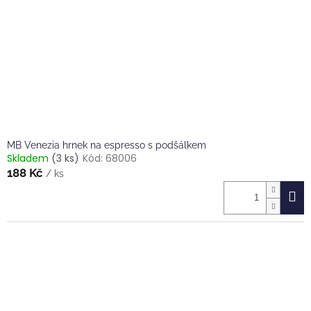
MB Venezia hrnek na espresso s podšálkem
Skladem
(3 ks)
Kód:
68006
188 Kč
/ ks