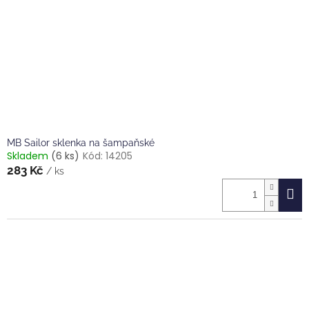
MB Sailor sklenka na šampaňské
Skladem
(6 ks)
Kód:
14205
283 Kč
/ ks