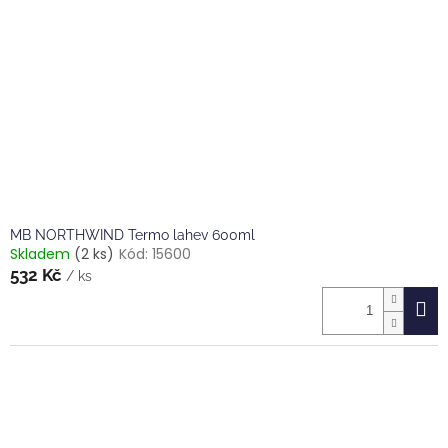
MB NORTHWIND Termo lahev 600ml
Skladem
(2 ks)
Kód:
15600
532 Kč
/ ks