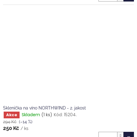
Sklenička na víno NORTHWIND - 2. jakost
Skladem
(1 ks)
Kód:
15204.
Akce
294 Kč
(–14 %)
250 Kč
/ ks