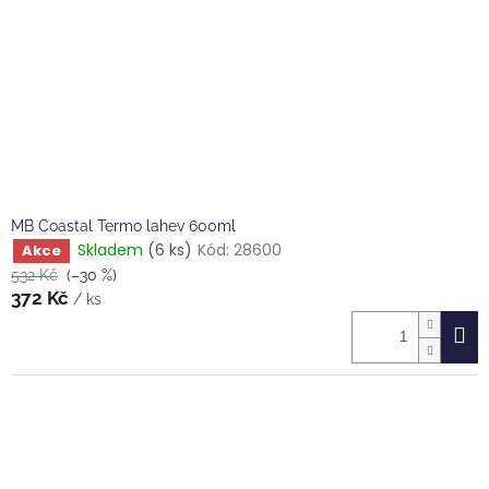
MB Coastal Termo lahev 600ml
Skladem
(6 ks)
Kód:
28600
Akce
532 Kč
(–30 %)
372 Kč
/ ks