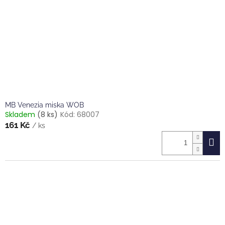
MB Venezia miska WOB
Skladem
(8 ks)
Kód:
68007
161 Kč
/ ks