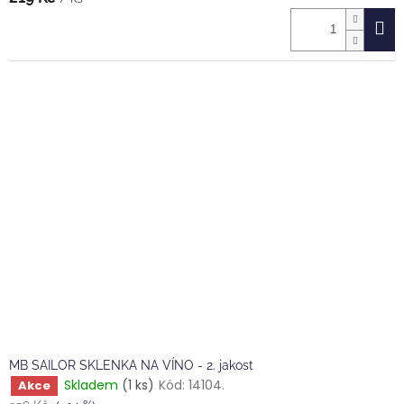
MB SAILOR SKLENKA NA VÍNO - 2. jakost
Skladem
(1 ks)
Kód:
14104.
Akce