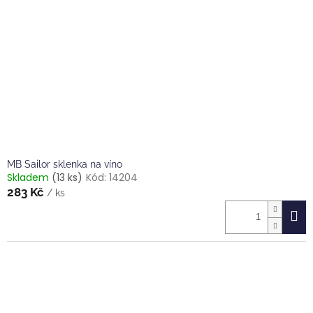
MB Sailor sklenka na víno
Skladem
(13 ks)
Kód:
14204
283 Kč
/ ks