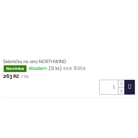
Sklenička na víno NORTHWIND
Skladem
(12 ks)
Kód:
15304
Novinka
263 Kč
/ ks