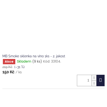
MB Smoke sklenka na víno 1ks - 2. jakost
Skladem
(9 ks)
Kód:
33104.
Akce
219 Kč
(–31 %)
150 Kč
/ ks