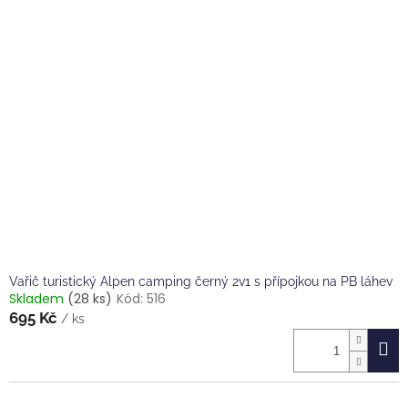
Vařič turistický Alpen camping černý 2v1 s přípojkou na PB láhev
Skladem
(28 ks)
Kód:
516
695 Kč
/ ks