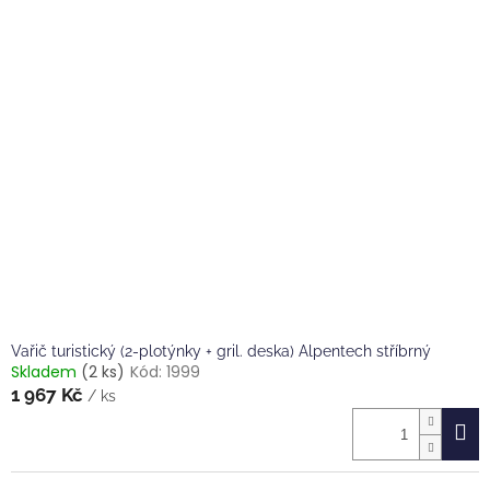
Vařič turistický (2-plotýnky + gril. deska) Alpentech stříbrný
Skladem
(2 ks)
Kód:
1999
1 967 Kč
/ ks