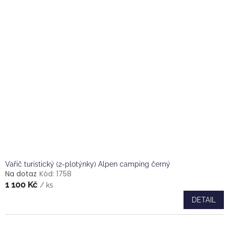
Vařič turistický (2-plotýnky) Alpen camping černý
Na dotaz
Kód:
1758
1 100 Kč
/ ks
DETAIL