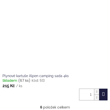
Plynové kartuše Alpen camping sada 4ks
Skladem
(67 ks)
Kód:
513
215 Kč
/ ks
6
položek celkem
O