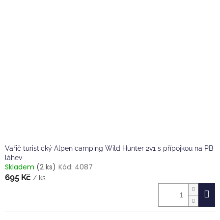
Vařič turistický Alpen camping Wild Hunter 2v1 s přípojkou na PB
láhev
Skladem
(2 ks)
Kód:
4087
695 Kč
/ ks