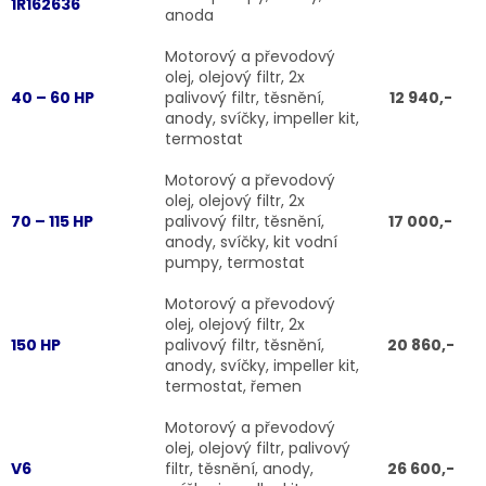
1R162636
anoda
Motorový a převodový
olej, olejový filtr, 2x
40 – 60 HP
palivový filtr, těsnění,
12 940,-
anody, svíčky, impeller kit,
termostat
Motorový a převodový
olej, olejový filtr, 2x
70 – 115 HP
palivový filtr, těsnění,
17 000,-
anody, svíčky, kit vodní
pumpy, termostat
Motorový a převodový
olej, olejový filtr, 2x
150 HP
palivový filtr, těsnění,
20 860,-
anody, svíčky, impeller kit,
termostat, řemen
Motorový a převodový
olej, olejový filtr, palivový
V6
filtr, těsnění, anody,
26 600,-