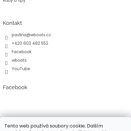
Rady a tipy
Kontakt
pavlina
@
wboats.cz
+420 603 482 552
Facebook
wboats
YouTube
Facebook
Tento web používá soubory cookie. Dalším