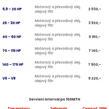
Motorový a převodový olej,
9,9 – 20 HP
2 930,-
olejový filtr
Motorový a převodový olej,
25 - 30 HP
3 920,-
olejový filtr
Motorový a převodový olej,
40 – 60 HP
5 160,-
olejový filtr
Motorový a převodový olej,
70 – 115 HP
7 140,-
olejový filtr
Motorový a převodový olej,
140 – 175 HP
7 900,-
olejový filtr
Motorový a převodový olej,
V6 – V8
9 220,-
olejový filtr
Servisní interval po 100MTH
Typ motoru
Zahrnuje
Cena vč. DPH