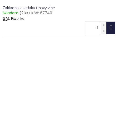
Základna k sedáku tmavý zinc
Skladem
(2 ks)
Kód:
67749
931 Kč
/ ks