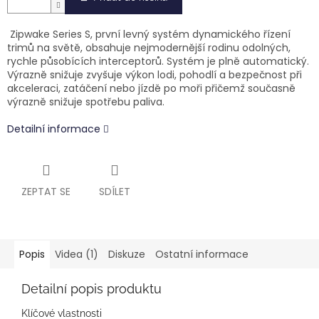
Zipwake Series S, první levný systém dynamického řízení
trimů na světě, obsahuje nejmodernější rodinu odolných,
rychle působících interceptorů. Systém je plně automatický.
Výrazně snižuje zvyšuje výkon lodi, pohodlí a bezpečnost při
akceleraci, zatáčení nebo jízdě po moři přičemž současně
výrazně snižuje spotřebu paliva.
Detailní informace
ZEPTAT SE
SDÍLET
Popis
Videa (1)
Diskuze
Ostatní informace
Detailní popis produktu
Klíčové vlastnosti