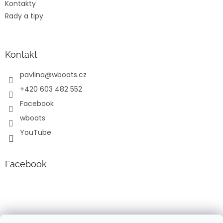
Kontakty
Rady a tipy
Kontakt
pavlina
@
wboats.cz
+420 603 482 552
Facebook
wboats
YouTube
Facebook