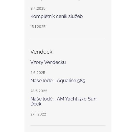
8.4.2025
Kompletník ceník služeb
15.1.2025
Vendeck
Vzory Vendecku
2.6.2025
Naše lodě - Aqualine 585
23.5.2022
Naše lodě - AM Yacht 570 Sun
Deck
27.1.2022