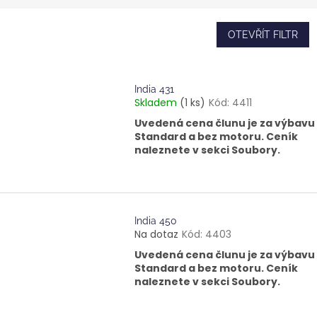
OTEVŘÍT FILTR
India 431
Skladem
(1 ks)
Kód:
4411
Uvedená cena člunu je za výbavu
Standard a bez motoru. Ceník
naleznete v sekci Soubory.
India 450
Na dotaz
Kód:
4403
Uvedená cena člunu je za výbavu
Standard a bez motoru. Ceník
naleznete v sekci Soubory.