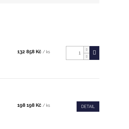
132 858 Kč
/ ks
198 198 Kč
/ ks
DETAIL