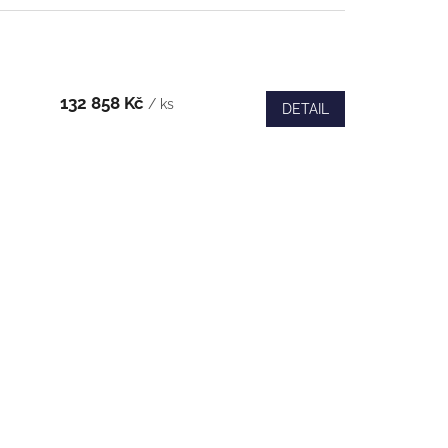
132 858 Kč
/ ks
DETAIL