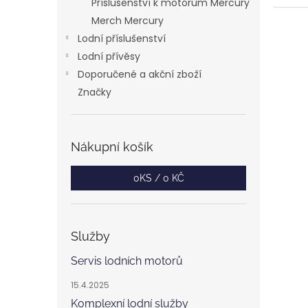
Příslušenství k motorům Mercury
Merch Mercury
Lodní příslušenství
Lodní přívěsy
Doporučené a akční zboží
Značky
Nákupní košík
0
KS /
0 KČ
Služby
Servis lodních motorů
15.4.2025
Komplexní lodní služby