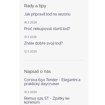
Rady a tipy
Jak připravit loď na sezónu
16.3.2026
Proč nekupovat starší loď?
13.3.2026
Znáte dobře svoji loď?
12.11.2025
Napsali o nás
Corsiva 650 Tender - Elegantní a
praktický daycruiser
10.3.2025
Remus 525 ST - Zpátky ke
kořenům