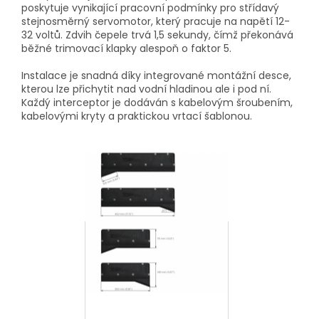
poskytuje vynikající pracovní podmínky pro střídavý
stejnosměrný servomotor, který pracuje na napětí 12-
32 voltů. Zdvih čepele trvá 1,5 sekundy, čímž překonává
běžné trimovací klapky alespoň o faktor 5.
Instalace je snadná díky integrované montážní desce,
kterou lze přichytit nad vodní hladinou ale i pod ní.
Každý interceptor je dodáván s kabelovým šroubením,
kabelovými kryty a praktickou vrtací šablonou.