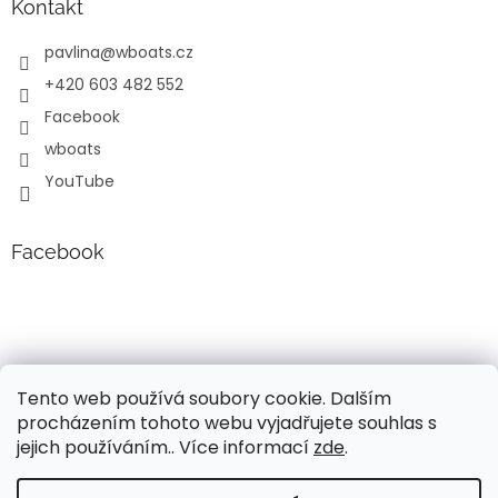
Kontakt
pavlina
@
wboats.cz
+420 603 482 552
Facebook
wboats
YouTube
Facebook
Tento web používá soubory cookie. Dalším
procházením tohoto webu vyjadřujete souhlas s
jejich používáním.. Více informací
zde
.
Vytvořil Shoptet