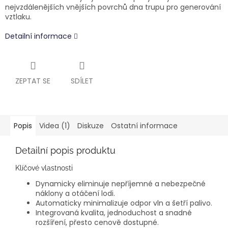
nejvzdálenějších vnějších povrchů dna trupu pro generování
vztlaku.
Detailní informace
ZEPTAT SE
SDÍLET
Popis
Videa (1)
Diskuze
Ostatní informace
Detailní popis produktu
Klíčové vlastnosti
Dynamicky eliminuje nepříjemné a nebezpečné
náklony a otáčení lodi.
Automaticky minimalizuje odpor vln a šetří palivo.
Integrovaná kvalita, jednoduchost a snadné
rozšíření, přesto cenově dostupné.