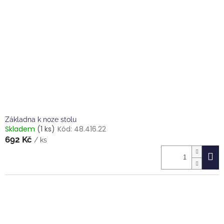
Základna k noze stolu
Skladem
(1 ks)
Kód:
48.416.22
692 Kč
/ ks