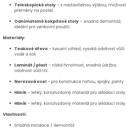
Teleskopické stoly
– s nastavitelnou výškou, možnost
přeměny na postel.
Odnímatelné kokpitové stoly
– snadná demontáž,
ideální pro venkovní použití.
Materiály:
Teakové dřevo
– luxusní vzhled, vysoká odolnost vůči
vodě a soli.
Laminát / plast
– nízká hmotnost, snadná údržba,
odolnost vůči UV.
Nerezová ocel
– pro konstrukce nohou, spojky, panty
Hliník
– lehký, korozivzdorný materiál pro skládací stoly.
Hliník
– lehký, korozivzdorný materiál pro skládací stoly.
Vlastnosti:
Snadná instalace / demontáž