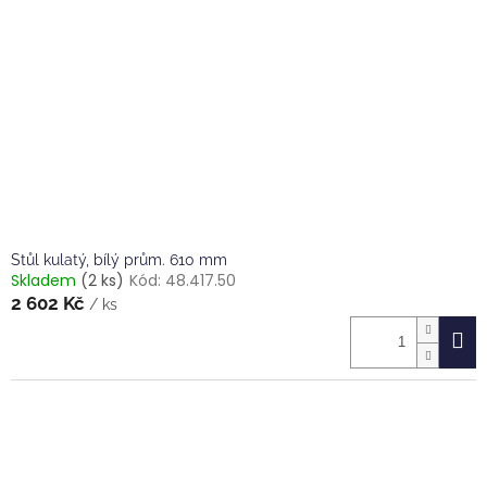
Stůl kulatý, bílý prům. 610 mm
Skladem
(2 ks)
Kód:
48.417.50
2 602 Kč
/ ks