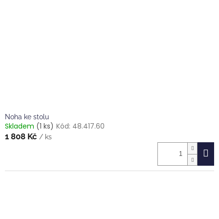
Noha ke stolu
Skladem
(1 ks)
Kód:
48.417.60
1 808 Kč
/ ks