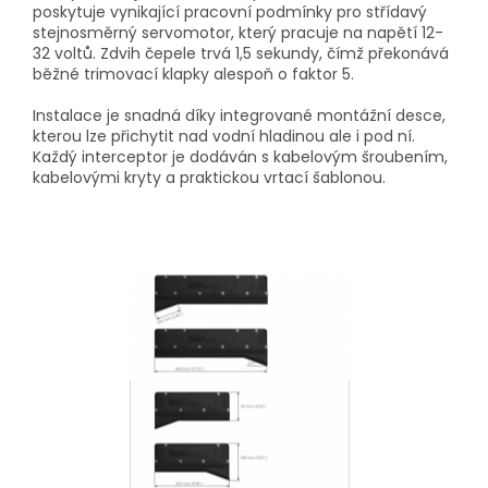
poskytuje vynikající pracovní podmínky pro střídavý
stejnosměrný servomotor, který pracuje na napětí 12-
32 voltů. Zdvih čepele trvá 1,5 sekundy, čímž překonává
běžné trimovací klapky alespoň o faktor 5.
Instalace je snadná díky integrované montážní desce,
kterou lze přichytit nad vodní hladinou ale i pod ní.
Každý interceptor je dodáván s kabelovým šroubením,
kabelovými kryty a praktickou vrtací šablonou.