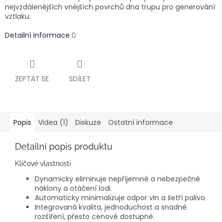
nejvzdálenějších vnějších povrchů dna trupu pro generování
vztlaku.
Detailní informace
ZEPTAT SE
SDÍLET
Popis
Videa (1)
Diskuze
Ostatní informace
Detailní popis produktu
Klíčové vlastnosti
Dynamicky eliminuje nepříjemné a nebezpečné
náklony a otáčení lodi.
Automaticky minimalizuje odpor vln a šetří palivo.
Integrovaná kvalita, jednoduchost a snadné
rozšíření, přesto cenově dostupné.