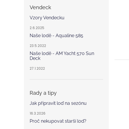
Vendeck
Vzory Vendecku
2.6.2025
Naše lodě - Aqualine 585
23.5.2022
Naše lodě - AM Yacht 570 Sun
Deck
27.1.2022
Rady a tipy
Jak připravit loď na sezónu
16.3.2026
Proč nekupovat starší loď?