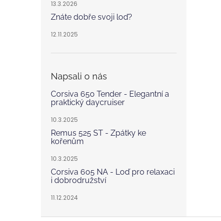
13.3.2026
Znáte dobře svoji loď?
12.11.2025
Napsali o nás
Corsiva 650 Tender - Elegantní a
praktický daycruiser
10.3.2025
Remus 525 ST - Zpátky ke
kořenům
10.3.2025
Corsiva 605 NA - Loď pro relaxaci
i dobrodružství
11.12.2024