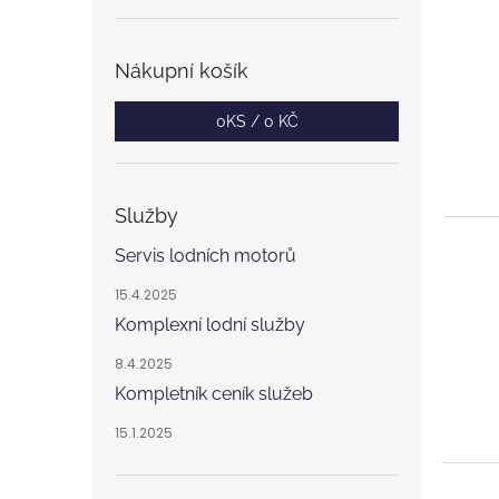
Nákupní košík
0
KS /
0 KČ
Služby
Servis lodních motorů
15.4.2025
Komplexní lodní služby
8.4.2025
Kompletník ceník služeb
15.1.2025