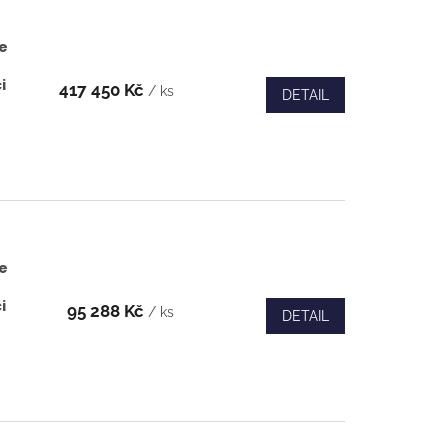
e
i
417 450 Kč
/ ks
DETAIL
e
i
95 288 Kč
/ ks
DETAIL