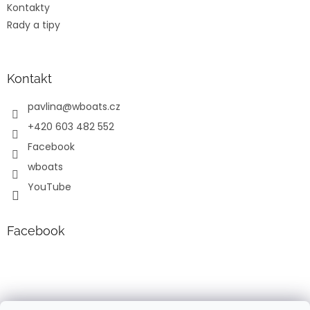
Kontakty
Rady a tipy
Kontakt
pavlina
@
wboats.cz
+420 603 482 552
Facebook
wboats
YouTube
Facebook