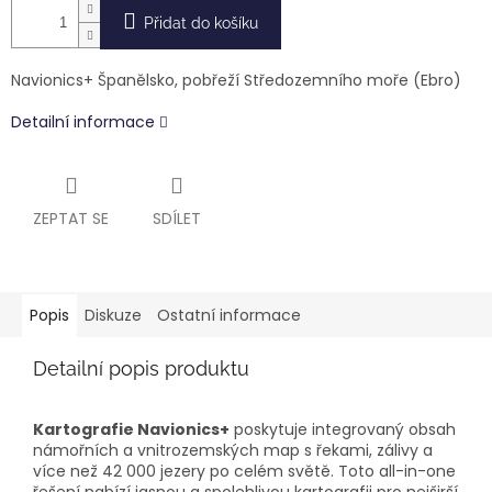
Přidat do košíku
Navionics+ Španělsko, pobřeží Středozemního moře (Ebro)
Detailní informace
ZEPTAT SE
SDÍLET
Popis
Diskuze
Ostatní informace
Detailní popis produktu
Kartografie Navionics+
poskytuje integrovaný obsah
námořních a vnitrozemských map s řekami, zálivy a
více než 42 000 jezery po celém světě. Toto all-in-one