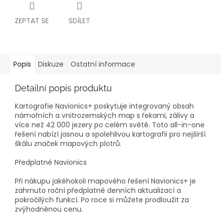
ZEPTAT SE
SDÍLET
Popis
Diskuze
Ostatní informace
Detailní popis produktu
Kartografie Navionics+ poskytuje integrovaný obsah
námořních a vnitrozemských map s řekami, zálivy a
více než 42 000 jezery po celém světě. Toto all-in-one
řešení nabízí jasnou a spolehlivou kartografii pro nejširší
škálu značek mapových plotrů.
Předplatné Navionics
Při nákupu jakéhokoli mapového řešení Navionics+ je
zahrnuto roční předplatné denních aktualizací a
pokročilých funkcí. Po roce si můžete prodloužit za
zvýhodněnou cenu.