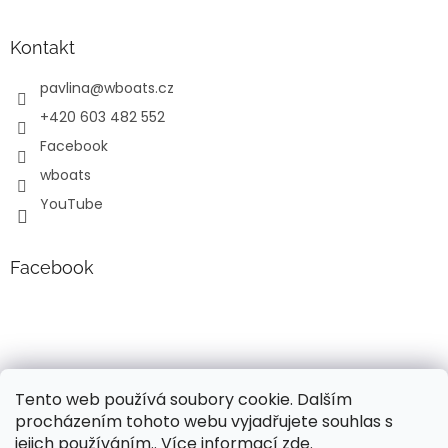
Kontakt
pavlina
@
wboats.cz
+420 603 482 552
Facebook
wboats
YouTube
Facebook
Tento web používá soubory cookie. Dalším
procházením tohoto webu vyjadřujete souhlas s
jejich používáním.. Více informací
zde
.