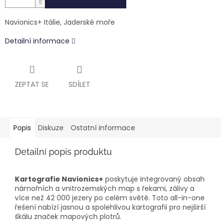
Navionics+ Itálie, Jaderské moře
Detailní informace
ZEPTAT SE
SDÍLET
Popis
Diskuze
Ostatní informace
Detailní popis produktu
Kartografie Navionics+
poskytuje integrovaný obsah
námořních a vnitrozemských map s řekami, zálivy a
více než 42 000 jezery po celém světě. Toto all-in-one
řešení nabízí jasnou a spolehlivou kartografii pro nejširší
škálu značek mapových plotrů.