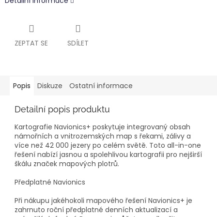
Detailní informace
ZEPTAT SE
SDÍLET
Popis
Diskuze
Ostatní informace
Detailní popis produktu
Kartografie Navionics+ poskytuje integrovaný obsah
námořních a vnitrozemských map s řekami, zálivy a
více než 42 000 jezery po celém světě. Toto all-in-one
řešení nabízí jasnou a spolehlivou kartografii pro nejširší
škálu značek mapových plotrů.
Předplatné Navionics
Při nákupu jakéhokoli mapového řešení Navionics+ je
zahrnuto roční předplatné denních aktualizací a