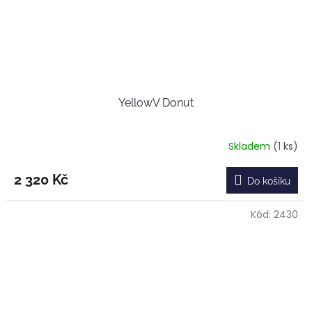
YellowV Donut
Skladem
(1 ks)
2 320 Kč
Do košíku
Kód:
2430