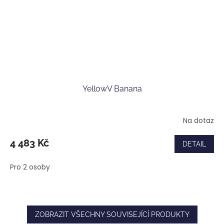
YellowV Banana
Na dotaz
4 483 Kč
DETAIL
Pro 2 osoby
ZOBRAZIT VŠECHNY SOUVISEJÍCÍ PRODUKTY