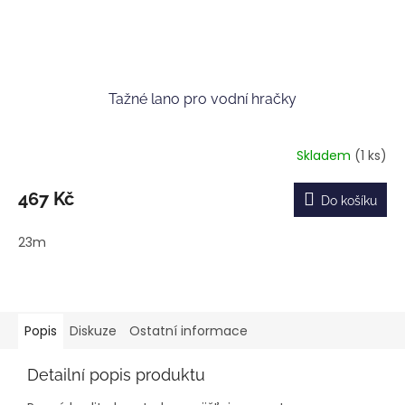
Tažné lano pro vodní hračky
Skladem
(1 ks)
467 Kč
Do košíku
23m
Popis
Diskuze
Ostatní informace
Detailní popis produktu