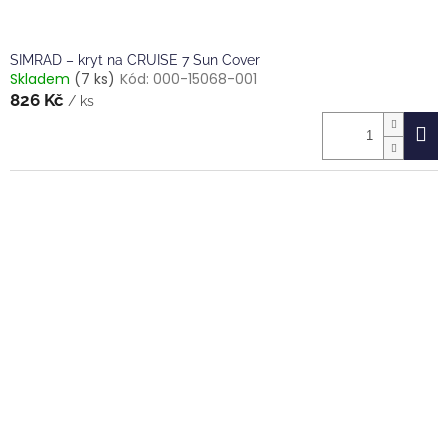
SIMRAD – kryt na CRUISE 7 Sun Cover
Skladem
(7 ks)
Kód:
000-15068-001
826 Kč
/ ks