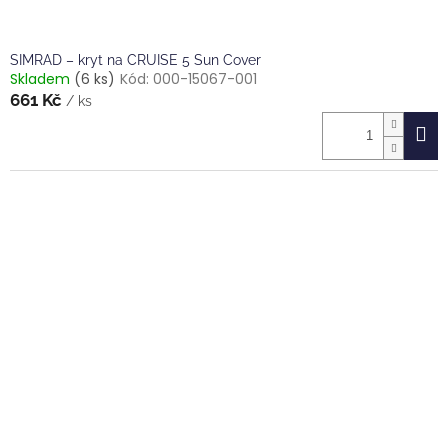
SIMRAD – kryt na CRUISE 5 Sun Cover
Skladem
(6 ks)
Kód:
000-15067-001
661 Kč
/ ks