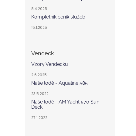
8.4.2025
Kompletník ceník služeb
15.1.2025
Vendeck
Vzory Vendecku
2.6.2025
Naše lodě - Aqualine 585
23.5.2022
Naše lodě - AM Yacht 570 Sun
Deck
27.1.2022