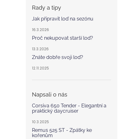
Rady a tipy
Jak připravit loď na sezónu
16.3.2026
Proč nekupovat starší loď?
13.3.2026
Znáte dobře svoji loď?
12.11.2025
Napsali o nás
Corsiva 650 Tender - Elegantní a
praktický daycruiser
10.3.2025
Remus 525 ST - Zpátky ke
kořenům