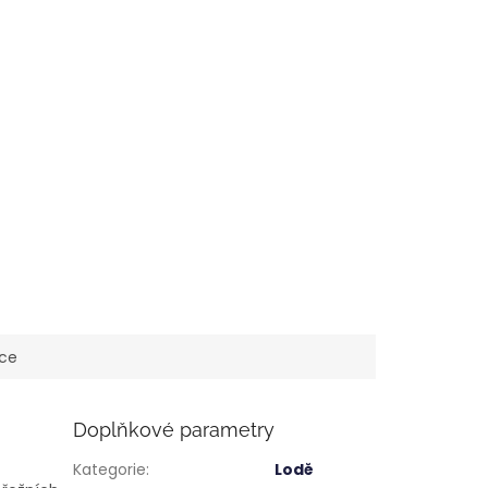
ace
Doplňkové parametry
Kategorie
:
Lodě