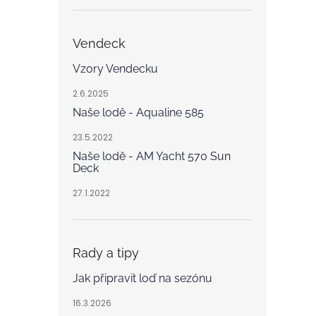
Vendeck
Vzory Vendecku
2.6.2025
Naše lodě - Aqualine 585
23.5.2022
Naše lodě - AM Yacht 570 Sun
Deck
27.1.2022
Rady a tipy
Jak připravit loď na sezónu
16.3.2026