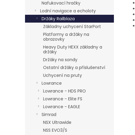
Nafukovací hračky
Lodní navigace a echoloty
Držáky Railblaza
Základny uchycení StarPort
Platformy a držáky na
obrazovky
Heavy Duty HEXX základny a
držáky
Držáky na sondy
Ostatní držáky a příslušenství
Uchycení na pruty
Lowrance
Lowrance - HDS PRO
Lowrance - Elite FS
Lowrance - EAGLE
Simrad
NSX Ultrawide
NSS EVO3/S