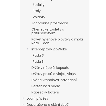
Sedáky
Stoly
Volanty
Záchranné prostředky
Chemické toalety s
příslušenstvím
Polyethylenové plováky a mola
Roto-Tech
Interceptory ZipWake
Řada S
Řada E
Držáky nápojů, kapsáře
Držáky prutů a vlajek, vlajky
Světla vrcholová, navigační
Perseniky a obaly
Nabíječky baterií
Lodní přívěsy
Doporučené a akční zboží