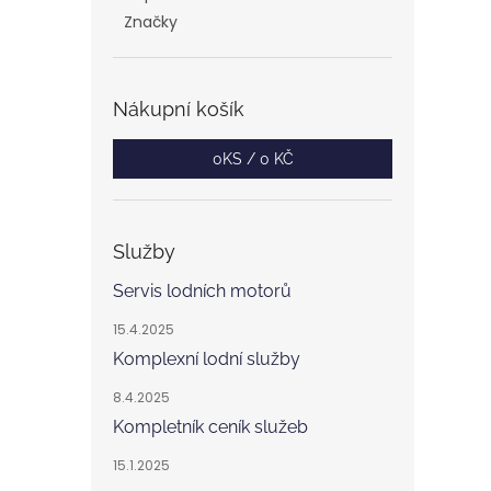
Značky
Nákupní košík
0
KS /
0 KČ
Služby
Servis lodních motorů
15.4.2025
Komplexní lodní služby
8.4.2025
Kompletník ceník služeb
15.1.2025