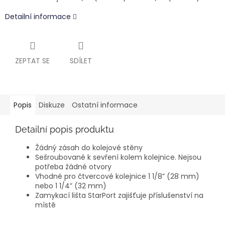
Detailní informace
ZEPTAT SE
SDÍLET
Popis
Diskuze
Ostatní informace
Detailní popis produktu
Žádný zásah do kolejové stěny
Sešroubované k sevření kolem kolejnice.
Nejsou
potřeba žádné otvory
Vhodné pro čtvercové kolejnice 1 1/8” (28 mm)
nebo 1 1/4” (32 mm)
Zamykací lišta StarPort zajišťuje příslušenství na
místě