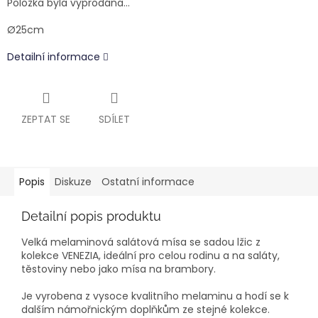
Položka byla vyprodána…
Ø25cm
Detailní informace
ZEPTAT SE
SDÍLET
Popis
Diskuze
Ostatní informace
Detailní popis produktu
Velká melaminová salátová mísa se sadou lžic z
kolekce VENEZIA, ideální pro celou rodinu a na saláty,
těstoviny nebo jako mísa na brambory.
Je vyrobena z vysoce kvalitního melaminu a hodí se k
dalším námořnickým doplňkům ze stejné kolekce.