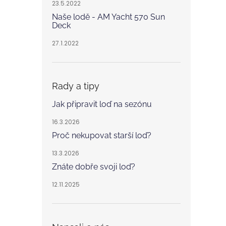
23.5.2022
Naše lodě - AM Yacht 570 Sun
Deck
27.1.2022
Rady a tipy
Jak připravit loď na sezónu
16.3.2026
Proč nekupovat starší loď?
13.3.2026
Znáte dobře svoji loď?
12.11.2025