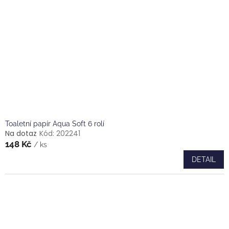
Toaletní papír Aqua Soft 6 rolí
Na dotaz
Kód:
202241
148 Kč
/ ks
DETAIL