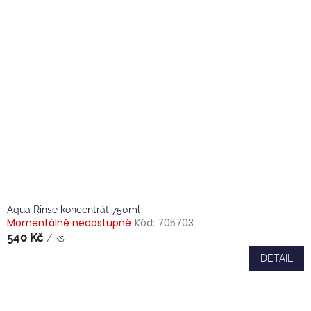
Aqua Rinse koncentrát 750ml
Momentálně nedostupné
Kód:
705703
540 Kč
/ ks
DETAIL