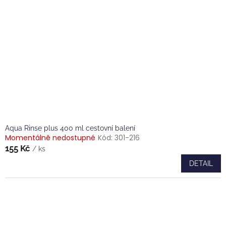
Aqua Rinse plus 400 ml cestovní balení
Momentálně nedostupné
Kód:
301-216
155 Kč
/ ks
DETAIL