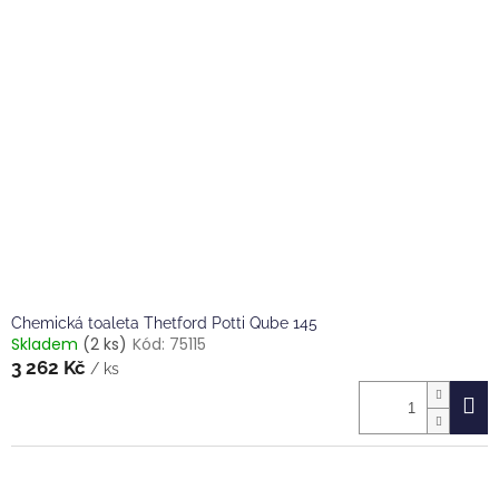
Chemická toaleta Thetford Potti Qube 145
Skladem
(2 ks)
Kód:
75115
3 262 Kč
/ ks