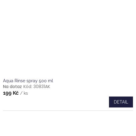
Aqua Rinse spray 500 ml
Na dotaz
Kód:
30831AK
199 Kč
/ ks
DETAIL