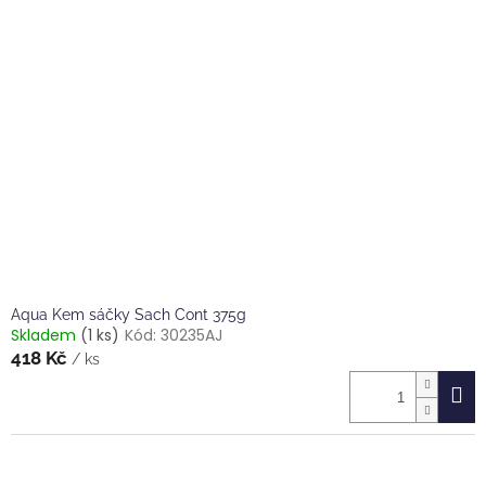
Aqua Kem sáčky Sach Cont 375g
Skladem
(1 ks)
Kód:
30235AJ
418 Kč
/ ks