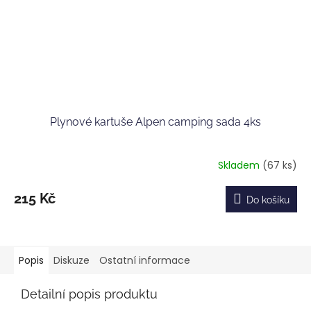
Plynové kartuše Alpen camping sada 4ks
Skladem
(67 ks)
215 Kč
Do košíku
Popis
Diskuze
Ostatní informace
Detailní popis produktu