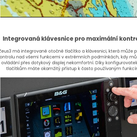
Integrovaná klávesnice pro maximální kontr
Zeus3 má integrované otočné tlačítko a klávesnici, která může p
ontrolu nad všemi funkcemi v extrémních podmínkách, kdy mů
ovládání přes dotykový displej nekomfortní. Díky konfigurovat
tlačítkům máte okamžitý přístup k často používaným funkcí