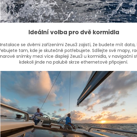
Ideální volba pro dvě kormidla
Instalace se dvěmi zařízeními Zeus3 zajistí, že budete mít data, 
řebujete tam, kde je skutečně potřebujete.
Sdílejte své mapy, r
narové snímky mezi více displeji Zeus3 u kormidla, v navigační st
kdekoli jinde na palubě skrze ethernetové připojení.