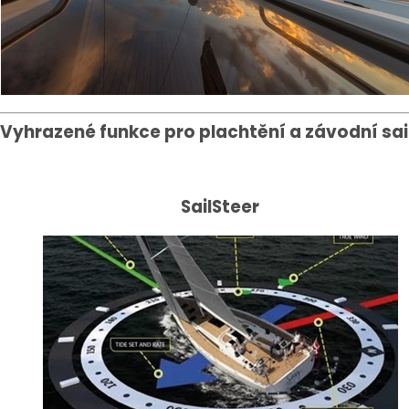
Vyhrazené funkce pro plachtění a závodní sai
SailSteer