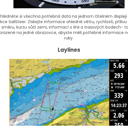
ohlédněte si všechna potřebná data na jednom čitelném displej
kce SailSteer. Získejte informace ohledně větru, rychlosti, přílivu 
směru, kurzu vůči zemi, informací o linii a trasových bodech- t
brazené na jedné obrazovce, abyste měli potřebné informace 
ruky.
Laylines