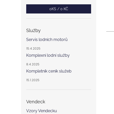
0
KS /
0 KČ
Služby
Servis lodních motorů
15.4.2025
Komplexní lodní služby
8.4.2025
Kompletník ceník služeb
15.1.2025
Vendeck
Vzory Vendecku