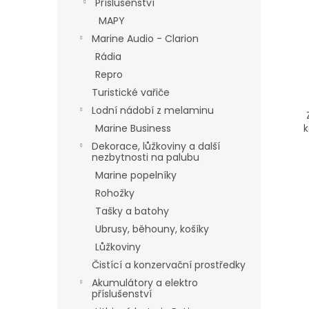
Příslušenství
MAPY
Marine Audio - Clarion
Rádia
Repro
Turistické vařiče
Lodní nádobí z melaminu
Marine Business
k
Dekorace, lůžkoviny a další
nezbytnosti na palubu
Marine popelníky
Rohožky
Tašky a batohy
Ubrusy, běhouny, košíky
Lůžkoviny
Čistící a konzervační prostředky
Akumulátory a elektro
příslušenství