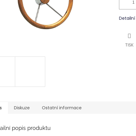
Detailn
TISK
s
Diskuze
Ostatní informace
ailní popis produktu