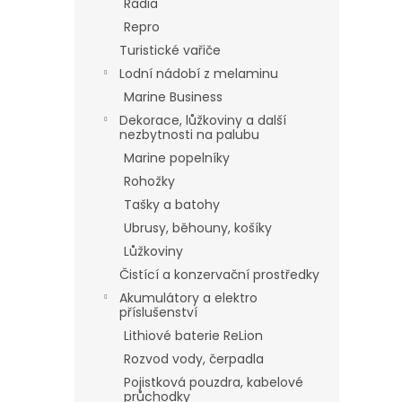
Rádia
Repro
Turistické vařiče
Lodní nádobí z melaminu
Marine Business
Dekorace, lůžkoviny a další
nezbytnosti na palubu
Marine popelníky
Rohožky
Tašky a batohy
Ubrusy, běhouny, košíky
Lůžkoviny
Čistící a konzervační prostředky
Akumulátory a elektro
příslušenství
Lithiové baterie ReLion
Rozvod vody, čerpadla
Pojistková pouzdra, kabelové
průchodky