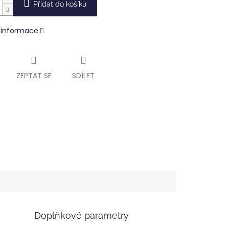
Přidat do košíku
í informace
ZEPTAT SE
SDÍLET
Doplňkové parametry