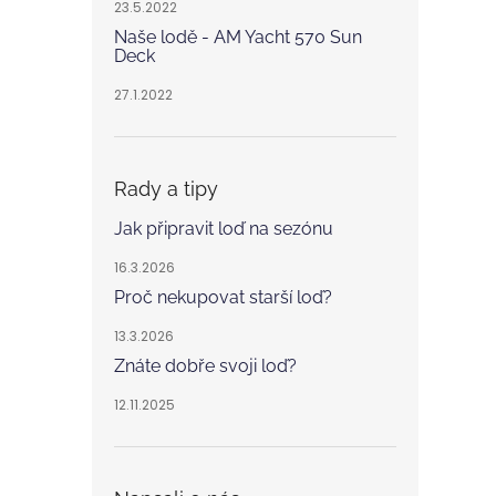
23.5.2022
Naše lodě - AM Yacht 570 Sun
Deck
27.1.2022
Rady a tipy
Jak připravit loď na sezónu
16.3.2026
Proč nekupovat starší loď?
13.3.2026
Znáte dobře svoji loď?
12.11.2025