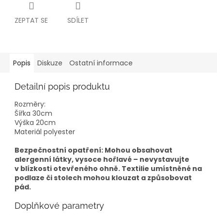
ZEPTAT SE
SDÍLET
Popis
Diskuze
Ostatní informace
Detailní popis produktu
Rozměry:
Šířka 30cm
Výška 20cm
Materiál polyester
Bezpečnostní opatření: Mohou obsahovat
alergenní látky, vysoce hořlavé – nevystavujte
v blízkosti otevřeného ohně. Textilie umístněné na
podlaze či stolech mohou klouzat a způsobovat
pád.
Doplňkové parametry