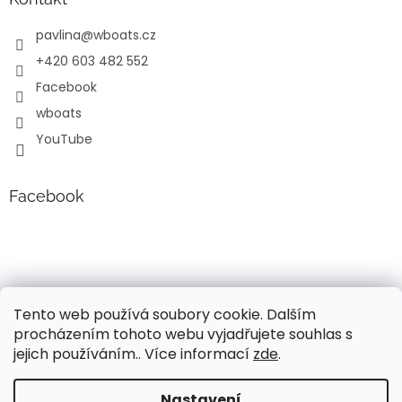
pavlina
@
wboats.cz
+420 603 482 552
Facebook
wboats
YouTube
Facebook
Tento web používá soubory cookie. Dalším
procházením tohoto webu vyjadřujete souhlas s
jejich používáním.. Více informací
zde
.
Vytvořil Shoptet
Nastavení