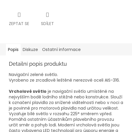
ZEPTAT SE
SDÍLET
Popis
Diskuze
Ostatní informace
Detailní popis produktu
Navigační zelené světlo.
Vyrobeno ze zrcadlově leštěné nerezové oceli AIS-316.
Vrcholové světlo
je navigační světlo umístěné na
nejvyšším bodě lodního stěžně nebo konstrukce. Slouží
k označení plavidla za snížené viditelnosti nebo v noci a
je povinné pro motorová plavidla nad určitou velikost.
Vyzařuje bílé světlo v rozsahu 225° směrem vpřed.
Pomáhá ostatním účastníkům plavebního provozu
určit směr a pohyb lodi. Moderní vrcholová světla jsou
často vybavena LED technologií pro úsporu energie a