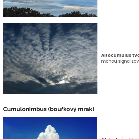
Altocumulus tvo
mohou signalizo
Cumulonimbus (bouřkový mrak)