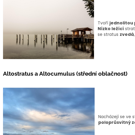
Tvoří
jednolitou
Nízko ležící
strat
se stratus
zvedá
Altostratus a Altocumulus (střední oblačnost)
Nacházejí se ve 
poloprůsvitný z