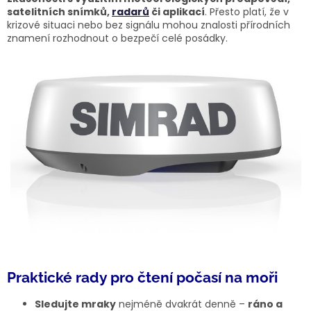
satelitních snímků,
radarů
či aplikací
. Přesto platí, že v
krizové situaci nebo bez signálu mohou znalosti přírodních
znamení rozhodnout o bezpečí celé posádky.
Praktické rady pro čtení počasí na moři
Sledujte mraky
nejméně dvakrát denně –
ráno a