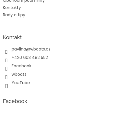
Obchodní podmínky
Kontakty
Rady a tipy
Kontakt
pavlina
@
wboats.cz
+420 603 482 552
Facebook
wboats
YouTube
Facebook