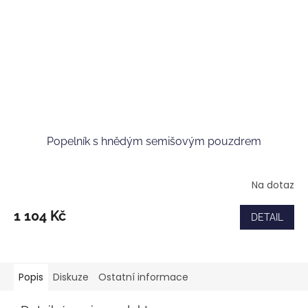
Popelník s hnědým semišovým pouzdrem
Na dotaz
1 104 Kč
DETAIL
Popis
Diskuze
Ostatní informace