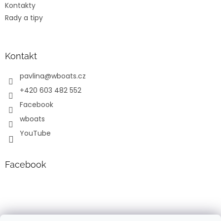
Kontakty
Rady a tipy
Kontakt
pavlina
@
wboats.cz
+420 603 482 552
Facebook
wboats
YouTube
Facebook