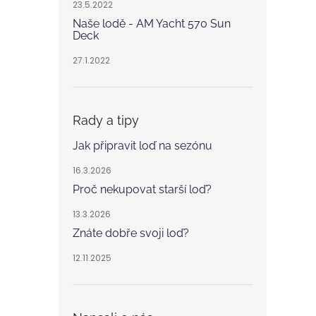
23.5.2022
Naše lodě - AM Yacht 570 Sun
Deck
27.1.2022
Rady a tipy
Jak připravit loď na sezónu
16.3.2026
Proč nekupovat starší loď?
13.3.2026
Znáte dobře svoji loď?
12.11.2025