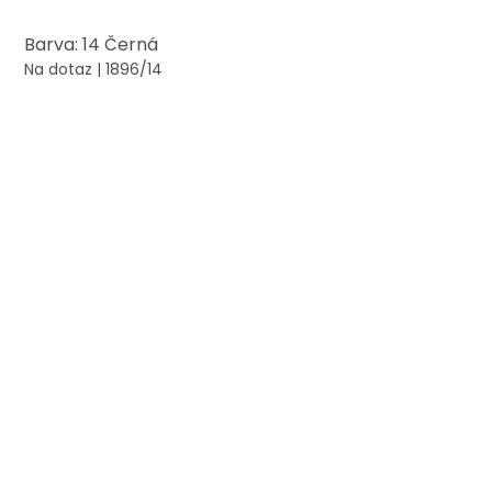
Barva: 14 Černá
Na dotaz
| 1896/14