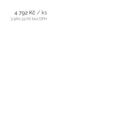
4 792 Kč
/ ks
3 960,33 Kč bez DPH