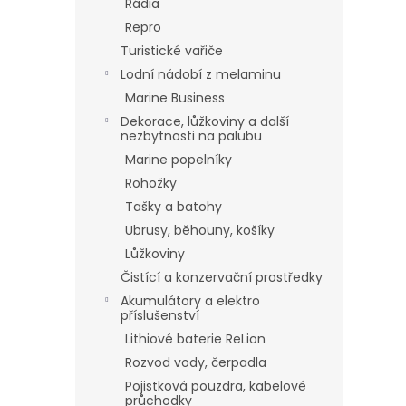
Rádia
Repro
Turistické vařiče
Lodní nádobí z melaminu
Marine Business
Dekorace, lůžkoviny a další
nezbytnosti na palubu
Marine popelníky
Rohožky
Tašky a batohy
Ubrusy, běhouny, košíky
Lůžkoviny
Čistící a konzervační prostředky
Akumulátory a elektro
příslušenství
Lithiové baterie ReLion
Rozvod vody, čerpadla
Pojistková pouzdra, kabelové
průchodky