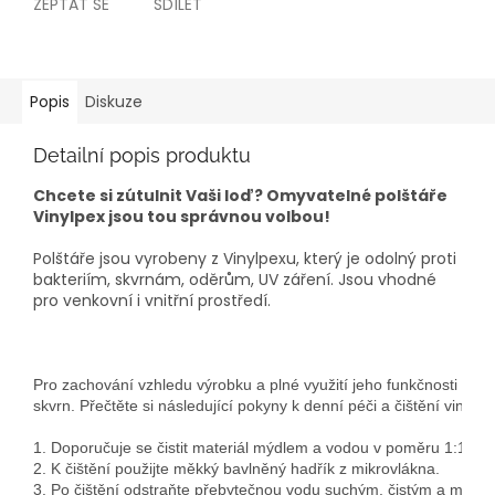
ZEPTAT SE
SDÍLET
Popis
Diskuze
Detailní popis produktu
Chcete si zútulnit Vaši loď? Omyvatelné polštáře
Vinylpex jsou tou správnou volbou!
Polštáře jsou vyrobeny z Vinylpexu, který je odolný proti
bakteriím, skvrnám, oděrům, UV záření. Jsou vhodné
pro venkovní i vnitřní prostředí.
Pro zachování vzhledu výrobku a plné využití jeho funkčnosti se d
skvrn. Přečtěte si následující pokyny k denní péči a čištění vinyl
1. Doporučuje se čistit materiál mýdlem a vodou v poměru 1:10. Nep
2. K čištění použijte měkký bavlněný hadřík z mikrovlákna.

3. Po čištění odstraňte přebytečnou vodu suchým, čistým a měkk