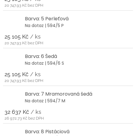
20 747,93 Kč bez DPH
Barva: 5 Perleťová
Na dotaz
| 594/5 P
25 105 Kč
/ ks
20 747,93 Kč bez DPH
Barva: 6 Šedá
Na dotaz
| 594/6 S
25 105 Kč
/ ks
20 747,93 Kč bez DPH
Barva: 7 Mramorovaná šedá
Na dotaz
| 594/7 M
32 637 Kč
/ ks
26 972,73 Kč bez DPH
Barva: 8 Pistáciová