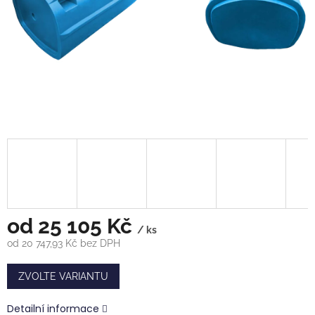
od
25 105 Kč
/ ks
od
20 747,93 Kč
bez DPH
Měrná
cena:
ZVOLTE VARIANTU
Detailní informace