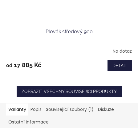
Plovák středový 900
Na dotaz
17 885 Kč
od
DETAIL
ZOBRAZIT VŠECHNY SOUVISEJÍCÍ PRODUKTY
Varianty
Popis
Související soubory (1)
Diskuze
Ostatní informace