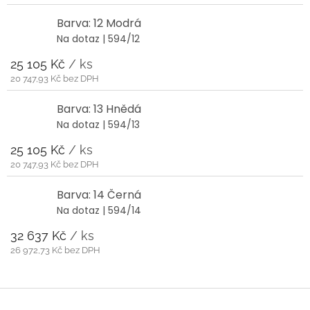
Barva: 12 Modrá
Na dotaz
| 594/12
25 105 Kč
/ ks
20 747,93 Kč bez DPH
Barva: 13 Hnědá
Na dotaz
| 594/13
25 105 Kč
/ ks
20 747,93 Kč bez DPH
Barva: 14 Černá
Na dotaz
| 594/14
32 637 Kč
/ ks
26 972,73 Kč bez DPH
Z