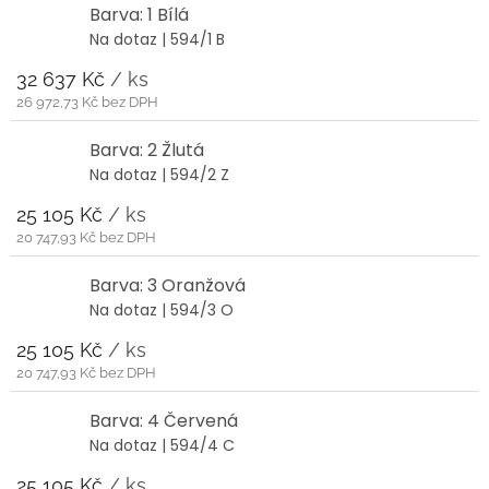
Barva: 1 Bílá
Na dotaz
| 594/1 B
32 637 Kč
/ ks
26 972,73 Kč bez DPH
Barva: 2 Žlutá
Na dotaz
| 594/2 Z
25 105 Kč
/ ks
20 747,93 Kč bez DPH
Barva: 3 Oranžová
Na dotaz
| 594/3 O
25 105 Kč
/ ks
20 747,93 Kč bez DPH
Barva: 4 Červená
Na dotaz
| 594/4 C
25 105 Kč
/ ks