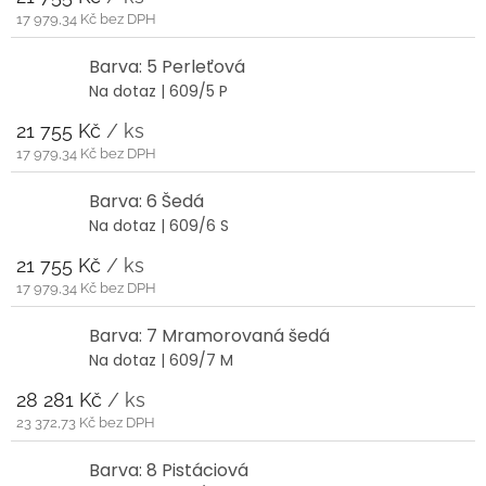
17 979,34 Kč bez DPH
Barva: 5 Perleťová
Na dotaz
| 609/5 P
21 755 Kč
/ ks
17 979,34 Kč bez DPH
Barva: 6 Šedá
Na dotaz
| 609/6 S
21 755 Kč
/ ks
17 979,34 Kč bez DPH
Barva: 7 Mramorovaná šedá
Na dotaz
| 609/7 M
28 281 Kč
/ ks
23 372,73 Kč bez DPH
Barva: 8 Pistáciová