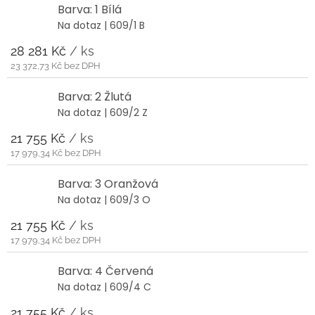
Barva: 1 Bílá
Na dotaz
| 609/1 B
28 281 Kč
/ ks
23 372,73 Kč bez DPH
Barva: 2 Žlutá
Na dotaz
| 609/2 Z
21 755 Kč
/ ks
17 979,34 Kč bez DPH
Barva: 3 Oranžová
Na dotaz
| 609/3 O
21 755 Kč
/ ks
17 979,34 Kč bez DPH
Barva: 4 Červená
Na dotaz
| 609/4 C
21 755 Kč
/ ks