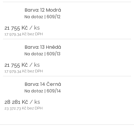
Barva: 12 Modrá
Na dotaz
| 609/12
21 755 Kč
/ ks
17 979,34 Kč bez DPH
Barva: 13 Hnědá
Na dotaz
| 609/13
21 755 Kč
/ ks
17 979,34 Kč bez DPH
Barva: 14 Černá
Na dotaz
| 609/14
28 281 Kč
/ ks
23 372,73 Kč bez DPH
Z