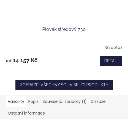
Plovák středový 730
Na dotaz
14 157 Kč
od
DETAIL
ZOBRAZIT VŠECHNY SOUVISEJÍCÍ PRODUKTY
Varianty
Popis
Související soubory (1)
Diskuze
Ostatní informace