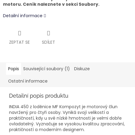
motoru. Ceník naleznete v sekci Soubory.
Detailní informace
ZEPTAT SE
SDÍLET
Popis
Související soubory (1)
Diskuze
Ostatní informace
Detailní popis produktu
INDIA 450 z loděnice MF Kompozyt je motorový člun
navržený pro čtyři osoby. Vyniká svojí velikostí a
praktičností, kdy u své nízké hmotnosti je velmi dobře
ovladatelný. Vyznačuje se vysokou kvalitou zpracování,
praktičností a moderním designem.