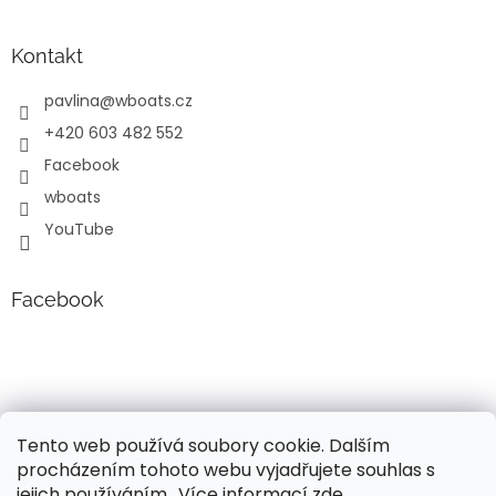
Kontakt
pavlina
@
wboats.cz
+420 603 482 552
Facebook
wboats
YouTube
Facebook
Tento web používá soubory cookie. Dalším
procházením tohoto webu vyjadřujete souhlas s
jejich používáním.. Více informací
zde
.