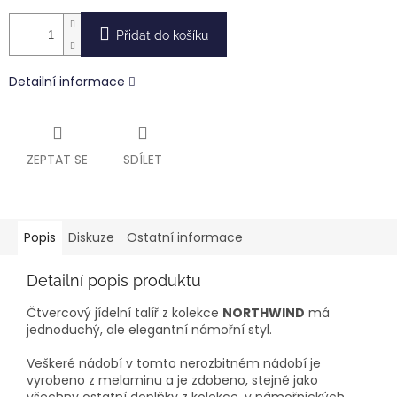
Přidat do košíku
Detailní informace
ZEPTAT SE
SDÍLET
Popis
Diskuze
Ostatní informace
Detailní popis produktu
Čtvercový jídelní talíř z kolekce
NORTHWIND
má
jednoduchý, ale elegantní námořní styl.
Veškeré nádobí v tomto nerozbitném nádobí je
vyrobeno z melaminu a je zdobeno, stejně jako