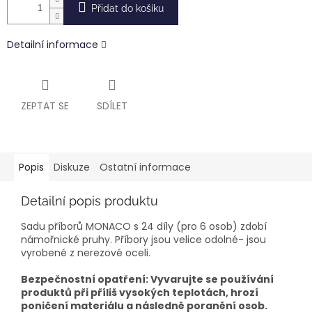
Přidat do košíku
Detailní informace
ZEPTAT SE
SDÍLET
Popis
Diskuze
Ostatní informace
Detailní popis produktu
Sadu příborů MONACO s 24 díly (pro 6 osob) zdobí
námořnické pruhy. Příbory jsou velice odolné- jsou
vyrobené z nerezové oceli.
Bezpečnostní opatření: Vyvarujte se používání
produktů při příliš vysokých teplotách, hrozí
poničení materiálu a následně poranění osob.