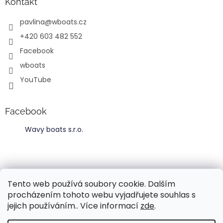
Kontakt
pavlina
@
wboats.cz
+420 603 482 552
Facebook
wboats
YouTube
Facebook
Wavy boats s.r.o.
Tento web používá soubory cookie. Dalším
procházením tohoto webu vyjadřujete souhlas s
jejich používáním.. Více informací
zde
.